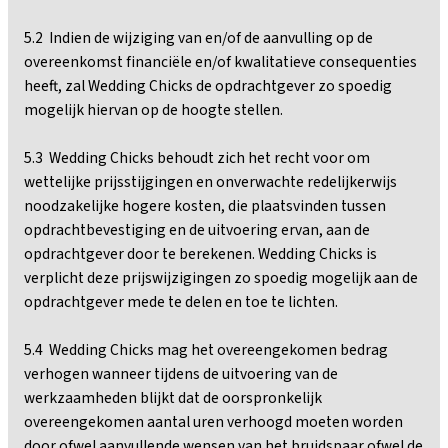
5.2 Indien de wijziging van en/of de aanvulling op de
overeenkomst financiële en/of kwalitatieve consequenties
heeft, zal Wedding Chicks de opdrachtgever zo spoedig
mogelijk hiervan op de hoogte stellen.
5.3 Wedding Chicks behoudt zich het recht voor om
wettelijke prijsstijgingen en onverwachte redelijkerwijs
noodzakelijke hogere kosten, die plaatsvinden tussen
opdrachtbevestiging en de uitvoering ervan, aan de
opdrachtgever door te berekenen. Wedding Chicks is
verplicht deze prijswijzigingen zo spoedig mogelijk aan de
opdrachtgever mede te delen en toe te lichten.
5.4 Wedding Chicks mag het overeengekomen bedrag
verhogen wanneer tijdens de uitvoering van de
werkzaamheden blijkt dat de oorspronkelijk
overeengekomen aantal uren verhoogd moeten worden
door ofwel aanvullende wensen van het bruidspaar ofwel de