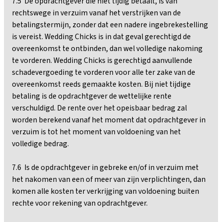
7.5 De opdrachtgever die niet tijdig betaalt, is van
rechtswege in verzuim vanaf het verstrijken van de
betalingstermijn, zonder dat een nadere ingebrekestelling
is vereist. Wedding Chicks is in dat geval gerechtigd de
overeenkomst te ontbinden, dan wel volledige nakoming
te vorderen. Wedding Chicks is gerechtigd aanvullende
schadevergoeding te vorderen voor alle ter zake van de
overeenkomst reeds gemaakte kosten. Bij niet tijdige
betaling is de opdrachtgever de wettelijke rente
verschuldigd. De rente over het opeisbaar bedrag zal
worden berekend vanaf het moment dat opdrachtgever in
verzuim is tot het moment van voldoening van het
volledige bedrag.
7.6 Is de opdrachtgever in gebreke en/of in verzuim met
het nakomen van een of meer van zijn verplichtingen, dan
komen alle kosten ter verkrijging van voldoening buiten
rechte voor rekening van opdrachtgever.