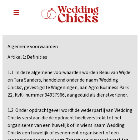
Ga
naar
MAIN
de
inhoud
MENU
Algemene voorwaarden
Artikel 1: Definities
1.1 In deze algemene voorwaarden worden Beau van Wijde
en Tara Sanders, handelend onder de naam ‘Wedding
Chicks’, gevestigd te Wageningen, aan Agro Business Park
22, KvK- nummer 94937966, aangeduid als dienstverlener.
1.2 Onder opdrachtgever wordt de wederpartij van Wedding
Chicks verstaan die de opdracht heeft verstrekt tot het
organiseren van een huwelijk of in wiens naam Wedding
Chicks een huwelijk of evenement organiseert of een