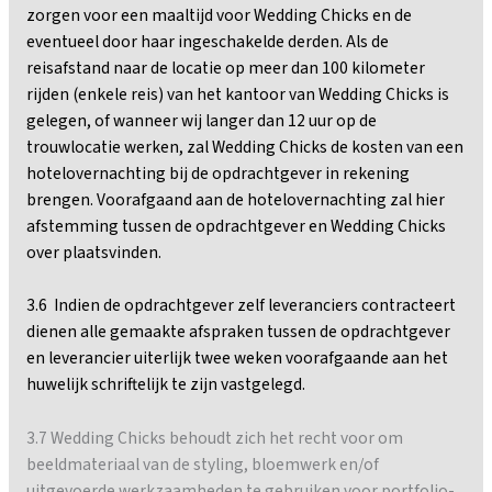
zorgen voor een maaltijd voor Wedding Chicks en de
eventueel door haar ingeschakelde derden. Als de
reisafstand naar de locatie op meer dan 100 kilometer
rijden (enkele reis) van het kantoor van Wedding Chicks is
gelegen, of wanneer wij langer dan 12 uur op de
trouwlocatie werken, zal Wedding Chicks de kosten van een
hotelovernachting bij de opdrachtgever in rekening
brengen. Voorafgaand aan de hotelovernachting zal hier
afstemming tussen de opdrachtgever en Wedding Chicks
over plaatsvinden.
3.6 Indien de opdrachtgever zelf leveranciers contracteert
dienen alle gemaakte afspraken tussen de opdrachtgever
en leverancier uiterlijk twee weken voorafgaande aan het
huwelijk schriftelijk te zijn vastgelegd.
3.7 Wedding Chicks behoudt zich het recht voor om
beeldmateriaal van de styling, bloemwerk en/of
uitgevoerde werkzaamheden te gebruiken voor portfolio-,