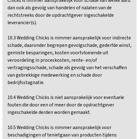
Chicks is nimmer aansprakelijk voor schade van welke aard
dan ook als gevolg van handelen of nalaten van de
rechtstreeks door de opdrachtgever ingeschakelde
leverancier(s).
10.3 Wedding Chicks is nimmer aansprakelijk voor indirecte
schade, daaronder begrepen gevolgschade, gederfde winst,
gemiste besparingen, kosten voortvloeiende uit
veroordeling in proceskosten, rente- en/of
vertragingsschade, schade als gevolg van het verschaffen
van gebrekkige medewerking en schade door
bedrijfsstagnatie.
10.4 Wedding Chicks is niet aansprakelijk voor eventuele
fouten die door een of meer door de opdrachtgever
ingeschakelde derden worden gemaakt.
10.5 Wedding Chicks is nimmer aansprakelijk voor
beschadigingen of tenietgaan van producten tijdens