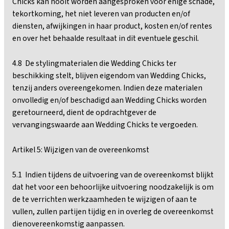
Chicks kan nooit worden aangesproken voor enige schade,
tekortkoming, het niet leveren van producten en/of
diensten, afwijkingen in haar product, kosten en/of rentes
en over het behaalde resultaat in dit eventuele geschil.
4.8 De stylingmaterialen die Wedding Chicks ter
beschikking stelt, blijven eigendom van Wedding Chicks,
tenzij anders overeengekomen. Indien deze materialen
onvolledig en/of beschadigd aan Wedding Chicks worden
geretourneerd, dient de opdrachtgever de
vervangingswaarde aan Wedding Chicks te vergoeden.
Artikel 5: Wijzigen van de overeenkomst
5.1 Indien tijdens de uitvoering van de overeenkomst blijkt
dat het voor een behoorlijke uitvoering noodzakelijk is om
de te verrichten werkzaamheden te wijzigen of aan te
vullen, zullen partijen tijdig en in overleg de overeenkomst
dienovereenkomstig aanpassen.