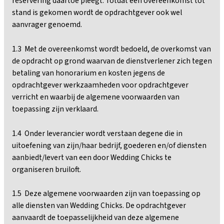
reservering daartoe pleegt. Totdat een overeenkomst tot
stand is gekomen wordt de opdrachtgever ook wel
aanvrager genoemd.
1.3 Met de overeenkomst wordt bedoeld, de overkomst van
de opdracht op grond waarvan de dienstverlener zich tegen
betaling van honorarium en kosten jegens de
opdrachtgever werkzaamheden voor opdrachtgever
verricht en waarbij de algemene voorwaarden van
toepassing zijn verklaard.
1.4 Onder leverancier wordt verstaan degene die in
uitoefening van zijn/haar bedrijf, goederen en/of diensten
aanbiedt/levert van een door Wedding Chicks te
organiseren bruiloft.
1.5 Deze algemene voorwaarden zijn van toepassing op
alle diensten van Wedding Chicks. De opdrachtgever
aanvaardt de toepasselijkheid van deze algemene