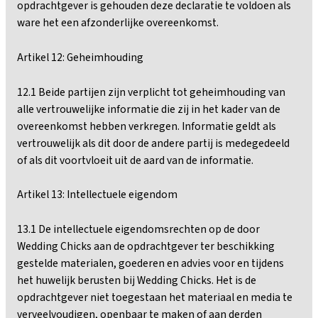
opdrachtgever is gehouden deze declaratie te voldoen als
ware het een afzonderlijke overeenkomst.
Artikel 12: Geheimhouding
12.1 Beide partijen zijn verplicht tot geheimhouding van
alle vertrouwelijke informatie die zij in het kader van de
overeenkomst hebben verkregen. Informatie geldt als
vertrouwelijk als dit door de andere partij is medegedeeld
of als dit voortvloeit uit de aard van de informatie.
Artikel 13: Intellectuele eigendom
13.1 De intellectuele eigendomsrechten op de door
Wedding Chicks aan de opdrachtgever ter beschikking
gestelde materialen, goederen en advies voor en tijdens
het huwelijk berusten bij Wedding Chicks. Het is de
opdrachtgever niet toegestaan het materiaal en media te
verveelvoudigen, openbaar te maken of aan derden