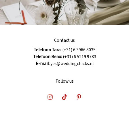
Contact us
Telefoon Tara:
(+31) 6 3966 8035
Telefoon Beau:
(+31) 6 5219 9783
E-mail:
yes@weddingchicks.nl
Follow us