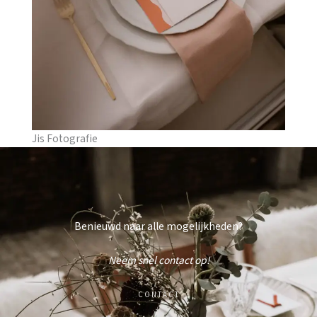
Jis Fotografie
Benieuwd naar alle mogelijkheden?
Neem snel contact op!​
CONTACT