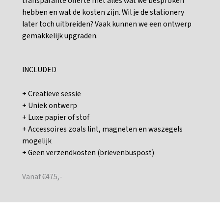
transparante offerte met alles wat we besproken
hebben en wat de kosten zijn. Wil je de stationery
later toch uitbreiden? Vaak kunnen we een ontwerp
gemakkelijk upgraden.
INCLUDED
+ Creatieve sessie
+ Uniek ontwerp
+ Luxe papier of stof
+ Accessoires zoals lint, magneten en waszegels
mogelijk
+ Geen verzendkosten (brievenbuspost)
Vanaf €475,-