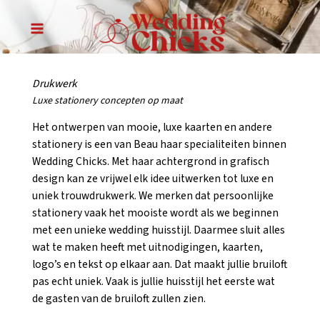
Ga
naar
MAIN
de
inhoud
MENU
Drukwerk
Luxe stationery concepten op maat
Het ontwerpen van mooie, luxe kaarten en andere
stationery is een van Beau haar specialiteiten binnen
Wedding Chicks. Met haar achtergrond in grafisch
design kan ze vrijwel elk idee uitwerken tot luxe en
uniek trouwdrukwerk. We merken dat persoonlijke
stationery vaak het mooiste wordt als we beginnen
met een unieke wedding huisstijl. Daarmee sluit alles
wat te maken heeft met uitnodigingen, kaarten,
logo’s en tekst op elkaar aan. Dat maakt jullie bruiloft
pas echt uniek. Vaak is jullie huisstijl het eerste wat
de gasten van de bruiloft zullen zien.