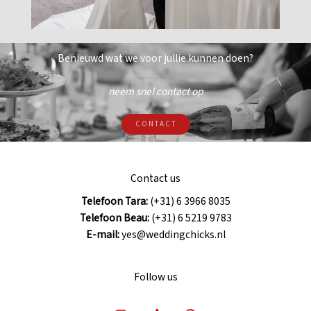
Benieuwd wat we voor jullie kunnen doen?
neem snel contact op
CONTACT
Contact us
Telefoon Tara:
(+31) 6 3966 8035
Telefoon Beau:
(+31) 6 5219 9783
E-mail:
yes@weddingchicks.nl
Follow us