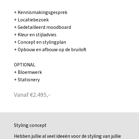
+ Kennismakingsgesprek
+ Locatiebezoek
+ Gedetailleerd moodboard
+ Kleur en stijladvies
+ Concept en stylingplan
+ Opbouw en afbouw op de bruiloft
OPTIONAL
+
Bloemwerk
+
Stationery
Vanaf €2.495,-
Styling concept
Hebben jullie al veel ideeën voor de styling van jullie