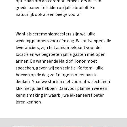
optie aan om als ceremoniemeesters alles in
goede banen te leiden op jullie bruiloft. En
natuurlijk ook al een beetje vooraf.
Want als ceremoniemeesters zijn we jullie
weddingplanners voor één dag. We ontvangen alle
leveranciers, zijn het aanspreekpunt voor de
locatie en we begroeten jullie gasten met open
armen. En wanneer de Maid of Honor moet
speechen, geven wij een seintje. Kortom; jullie
hoeven op de dag zelf nergens meer aan te
denken. Maar we starten niet voordat we echt een
klik met jullie hebben. Daarvoor plannen we een
kennismaking in waarbij we elkaar eerst beter
leren kennen.