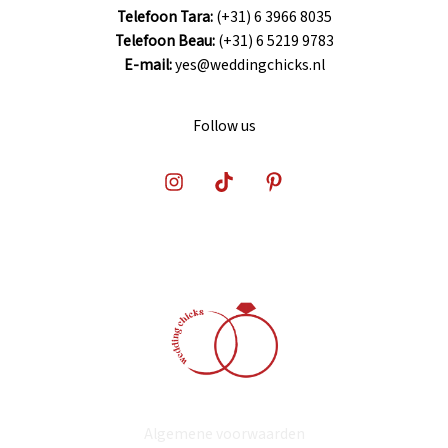
Telefoon Tara:
(+31) 6 3966 8035
Telefoon Beau:
(+31) 6 5219 9783
E-mail:
yes@weddingchicks.nl
Follow us
Algemene voorwaarden