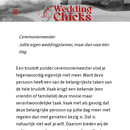
Ga
naar
MAIN
de
inhoud
MENU
Ceremoniemeester
Jullie eigen weddingplanner, maar dan voor één
dag.
Een bruiloft zonder ceremoniemeester vind je
tegenwoordig eigenlijk niet meer. Want deze
persoon heeft een van de belangrijkste taken van
de hele bruiloft. Vaak krijgt een bekende (een
vriendin of familielid) deze mooie maar
verantwoordelijke taak. Vaak met als gevolg dat
deze belangrijke persoon op jullie dag meer met
regelen dan met genieten bezig is. Dat is
natuurlijk niet wat je wilt. Daarom bieden wij de