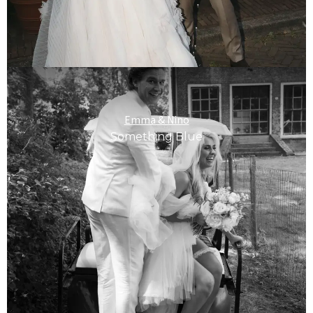
Emma & Nino
Something Blue