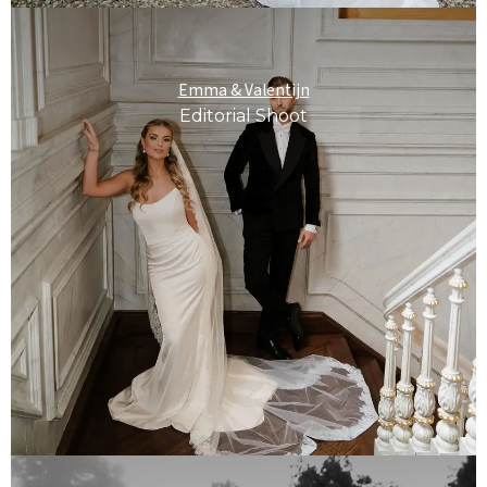
Emma & Valentijn
Editorial Shoot