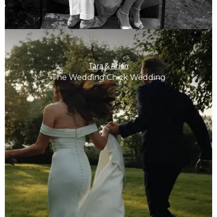
Tara & Arien
The Wedding Chick Wedding