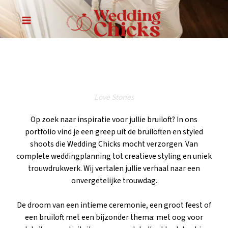
Ga
naar
MAIN
de
inhoud
MENU
Love Stories
Op zoek naar inspiratie voor jullie bruiloft? In ons
portfolio vind je een greep uit de bruiloften en styled
shoots die Wedding Chicks mocht verzorgen. Van
complete weddingplanning tot creatieve styling en uniek
trouwdrukwerk. Wij vertalen jullie verhaal naar een
onvergetelijke trouwdag.
De droom van een intieme ceremonie, een groot feest of
een bruiloft met een bijzonder thema: met oog voor