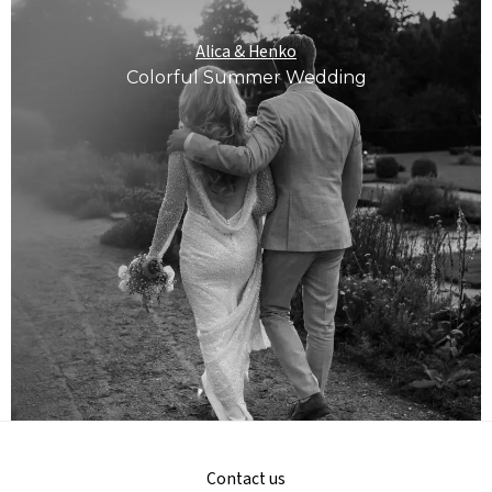
Alica & Henko
Colorful Summer Wedding
Contact us