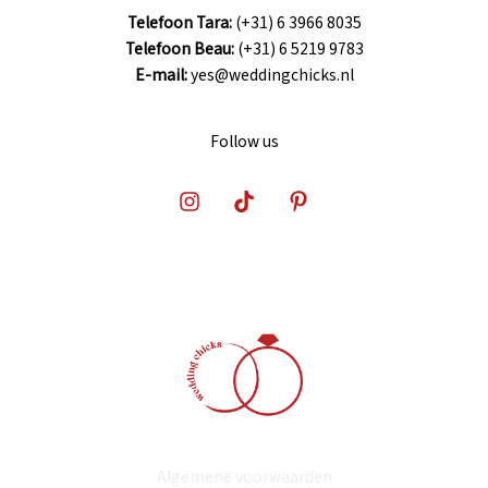
Telefoon Tara:
(+31) 6 3966 8035
Telefoon Beau:
(+31) 6 5219 9783
E-mail:
yes@weddingchicks.nl
Follow us
Algemene voorwaarden