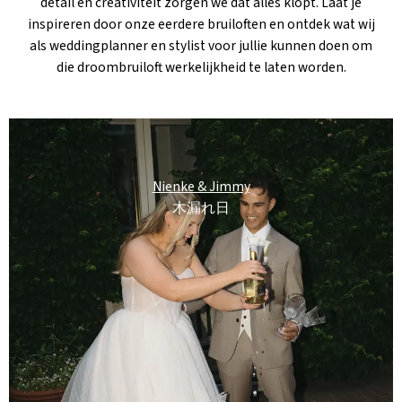
detail en creativiteit zorgen we dat alles klopt. Laat je
inspireren door onze eerdere bruiloften en ontdek wat wij
als weddingplanner en stylist voor jullie kunnen doen om
die droombruiloft werkelijkheid te laten worden.
Nienke & Jimmy
木漏れ日