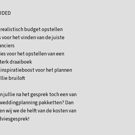
UDED
 realistisch budget opstellen
s voor het vinden van de juiste
anciers
ies voor het opstellen van een
sterk draaiboek
 inspiratieboost voor het plannen
llie bruiloft
n jullie na het gesprek toch een van
weddingplanning pakketten? Dan
en wij we de helft van de kosten van
dviesgesprek!