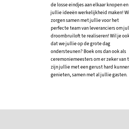
de losse eindjes aan elkaar knopen en
jullie ideeën werkelijkheid maken! Wi
zorgen samen met jullie voor het
perfecte team van leveranciers om jul
droombruiloft te realiseren! Wil je oo
dat we jullie op de grote dag
ondersteunen? Boek ons dan ook als
ceremoniemeesters om er zeker van 
zijn jullie met een gerust hard kunne
genieten, samen met al jullie gasten.