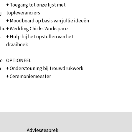
+ Toegang tot onze lijst met
j
topleveranciers
+ Moodboard op basis van jullie ideeën
lie
+ Wedding Chicks Workspace
k
+ Hulp bij het opstellen van het
draaiboek
te
OPTIONEEL
n
+ Ondersteuning bij trouwdrukwerk
+ Ceremoniemeester
Adviesgesprek