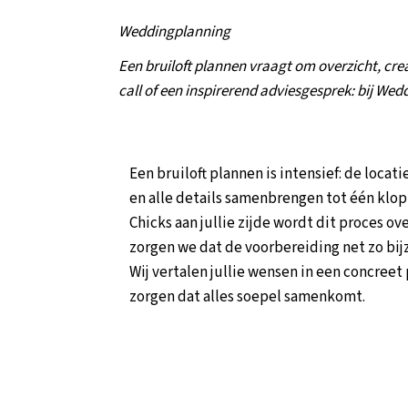
Weddingplanning
Een bruiloft plannen vraagt om overzicht, creat
call of een inspirerend adviesgesprek: bij Wedd
Een bruiloft plannen is intensief: de locat
en alle details samenbrengen tot één kl
Chicks aan jullie zijde wordt dit proces ov
zorgen we dat de voorbereiding net zo bijz
Wij vertalen jullie wensen in een concreet
zorgen dat alles soepel samenkomt.