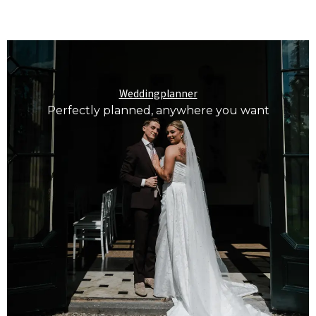
bloemwerk
Weddingplanner
Perfectly planned, anywhere you want