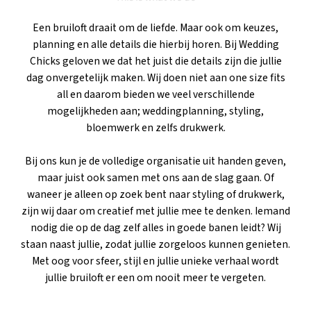
Een bruiloft draait om de liefde. Maar ook om keuzes,
planning en alle details die hierbij horen. Bij Wedding
Chicks geloven we dat het juist die details zijn die jullie
dag onvergetelijk maken. Wij doen niet aan one size fits
all en daarom bieden we veel verschillende
mogelijkheden aan; weddingplanning, styling,
bloemwerk en zelfs drukwerk.
Bij ons kun je de volledige organisatie uit handen geven,
maar juist ook samen met ons aan de slag gaan. Of
waneer je alleen op zoek bent naar styling of drukwerk,
zijn wij daar om creatief met jullie mee te denken. Iemand
nodig die op de dag zelf alles in goede banen leidt? Wij
staan naast jullie, zodat jullie zorgeloos kunnen genieten.
Met oog voor sfeer, stijl en jullie unieke verhaal wordt
jullie bruiloft er een om nooit meer te vergeten.
weddingplanning, styling en