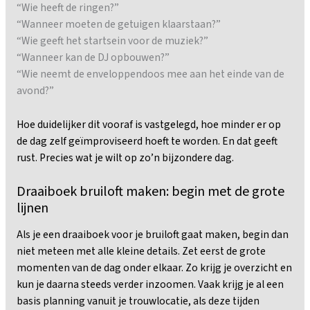
“Wie heeft de ringen?”
“Wanneer moeten de getuigen klaarstaan?”
“Wie geeft het startsein voor de muziek?”
“Wanneer kan de DJ opbouwen?”
“Wie neemt de enveloppendoos mee aan het einde van de
avond?”
Hoe duidelijker dit vooraf is vastgelegd, hoe minder er op
de dag zelf geïmproviseerd hoeft te worden. En dat geeft
rust. Precies wat je wilt op zo’n bijzondere dag.
Draaiboek bruiloft maken: begin met de grote
lijnen
Als je een draaiboek voor je bruiloft gaat maken, begin dan
niet meteen met alle kleine details. Zet eerst de grote
momenten van de dag onder elkaar. Zo krijg je overzicht en
kun je daarna steeds verder inzoomen. Vaak krijg je al een
basis planning vanuit je trouwlocatie, als deze tijden