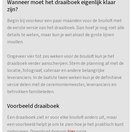
Wanneer moet het draaiboek eigenlijk klaar
zijn?
Begin bij voorkeur een paar maanden voor de bruiloft met
de eerste versie van het draaiboek. Dan hoef je nog niet alle
details te weten, maar kun je wel alvast de grote lijnen
invullen.
Ongeveer vier tot zes weken voor de bruiloft kun je het
draaiboek verder aanscherpen. Stem de planning af met de
locatie, fotograaf, cateraar en andere belangrijke
leveranciers. In de laatste twee weken kun je de definitieve
versie delen met de ceremoniemeester, leveranciers en
betrokken familieleden.
Voorbeeld draaiboek
Een draaiboek ziet er voor elke bruiloft anders uit, maar
een voorbeeld helpt je om te zien hoe je het praktisch kunt
opbouwen. Download daarom
hier
onze