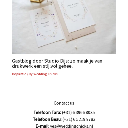
Gastblog door Studio Dijs: zo maak je van
drukwerk een stijlvol geheel
Inspiratie
/ By
Wedding Chicks
Contact us
Telefoon Tara:
(+31) 6 3966 8035
Telefoon Beau:
(+31) 6 5219 9783
E-mail:
yes@weddingchicks.nl