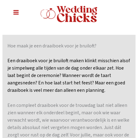
Ga
naar
MAIN
de
inhoud
MENU
Hoe maak je een draaiboek voor je bruiloft?
Een draaiboek voor je bruiloft maken klinkt misschien alsof
je simpelweg alle tijden van de dag onder elkaar zet. Hoe
laat begint de ceremonie? Wanneer wordt de taart
aangesneden? En hoe laat start het feest? Maar een goed
draaiboek is veel meer dan alleen een planning.
Een compleet draaiboek voor de trouwdag laat niet alleen
zien wanneer elk onderdeel begint, maar ook wie waar
verwacht wordt, wie waarvoor verantwoordelijk is en welke
details absoluut niet vergeten mogen worden. Juist dát
zorgt voor rust op de dag zelf. Voor jullie, maar ook voor de