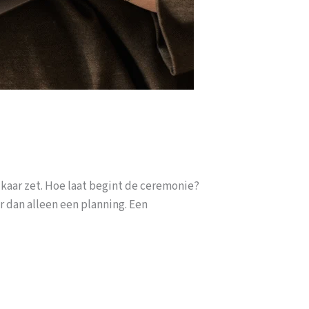
elkaar zet. Hoe laat begint de ceremonie?
r dan alleen een planning. Een