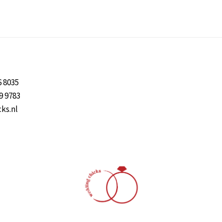
6 8035
9 9783
ks.nl