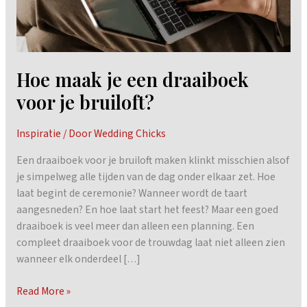
Hoe maak je een draaiboek
voor je bruiloft?
Inspiratie
/ Door
Wedding Chicks
Een draaiboek voor je bruiloft maken klinkt misschien alsof
je simpelweg alle tijden van de dag onder elkaar zet. Hoe
laat begint de ceremonie? Wanneer wordt de taart
aangesneden? En hoe laat start het feest? Maar een goed
draaiboek is veel meer dan alleen een planning. Een
compleet draaiboek voor de trouwdag laat niet alleen zien
wanneer elk onderdeel […]
Hoe
Read More »
maak